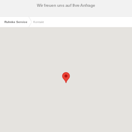
Wir freuen uns auf Ihre Anfrage
Ruhnke Service
Kontakt