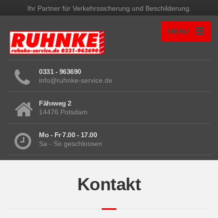
Ihr Partner für Verkehrssicherung und Beschilderung.
MENU
0331 - 963690
info@ruhnke-service.de
Fährweg 2
14476 Potsdam
Mo - Fr 7.00 - 17.00
Sa - So geschlossen
Kontakt