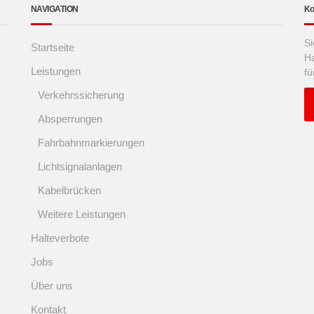
NAVIGATION
Ko
Si
Startseite
Ha
Leistungen
fü
Verkehrssicherung
Absperrungen
Fahrbahnmarkierungen
Lichtsignalanlagen
Kabelbrücken
Weitere Leistungen
Halteverbote
Jobs
Über uns
Kontakt