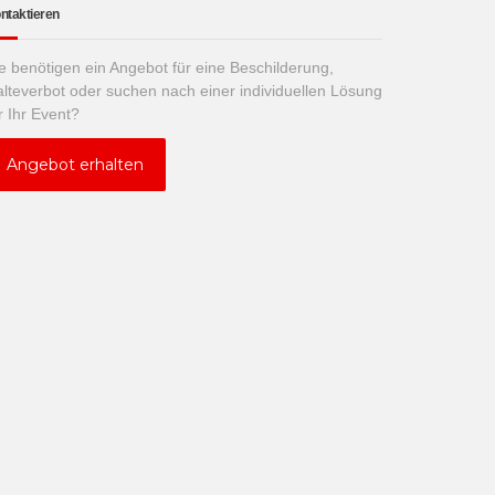
ntaktieren
e benötigen ein Angebot für eine Beschilderung,
lteverbot oder suchen nach einer individuellen Lösung
r Ihr Event?
Angebot erhalten