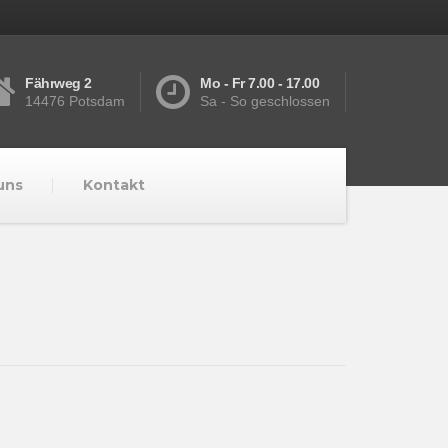
Fährweg 2
Mo - Fr 7.00 - 17.00
14476 Potsdam
Sa - So geschlossen
uns
Kontakt