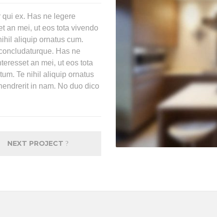
 qui ex. Has ne legere
et an mei, ut eos tota vivendo
ihil aliquip ornatus cum.
e concludaturque. Has ne
teresset an mei, ut eos tota
tum. Te nihil aliquip ornatus
endrerit in nam. No duo dico
NEXT PROJECT